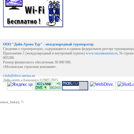
ООО "Дайв-Арена Тур" - международный туроператор
Сведения о туроператорах, содержащиеся в едином федеральном реестре туроператор
Приложение 1 (международный и внутренний туризм)
www.russiatourism.ru
, № строк
005288.
Размер финансового обеспечения 30 000 000.
«Московская страховая компания».
club@dive-arena.ru
Дайв-центр «Акваланг» ©2007-2015
return_links(); ?>