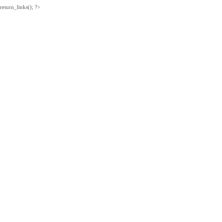
return_links(); ?>