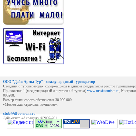
ООО "Дайв-Арена Тур" - международный туроператор
Сведения о туроператорах, содержащиеся в едином федеральном реестре туроператор
Приложение 1 (международный и внутренний туризм)
www.russiatourism.ru
, № строк
005288.
Размер финансового обеспечения 30 000 000.
«Московская страховая компания».
club@dive-arena.ru
Дайв-центр «Акваланг» ©2007-2011